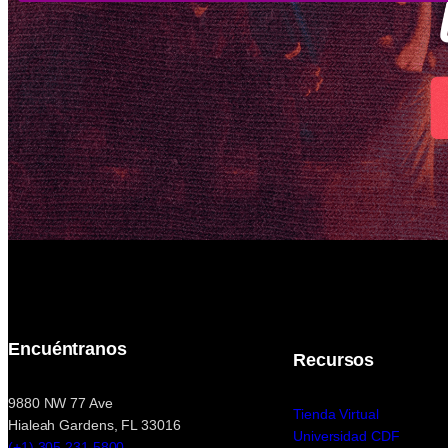
Encuéntranos
Recursos
9880 NW 77 Ave
Tienda Virtual
Hialeah Gardens, FL 33016
Universidad CDF
(+1) 305 231 5800