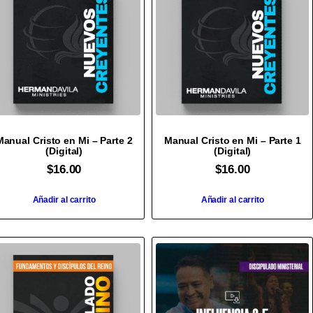
Manual Cristo en Mi – Parte 2
Manual Cristo en Mi – Parte 1
(Digital)
(Digital)
$
16.00
$
16.00
Añadir al carrito
Añadir al carrito