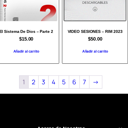
El Sistema De Dios – Parte 2
VIDEO SESIONES – RIM 2023
$
15.00
$
50.00
Añadir al carrito
Añadir al carrito
1
2
3
4
5
6
7
→