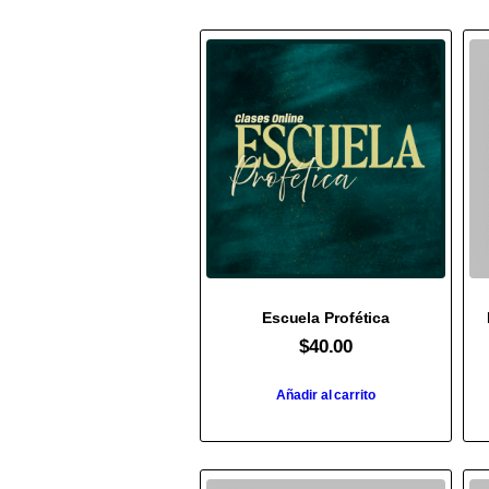
Escuela Profética
$
40.00
Añadir al carrito