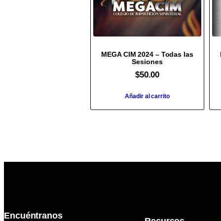
MEGA CIM 2024 – Todas las
Sesiones
$
50.00
Añadir al carrito
Encuéntranos