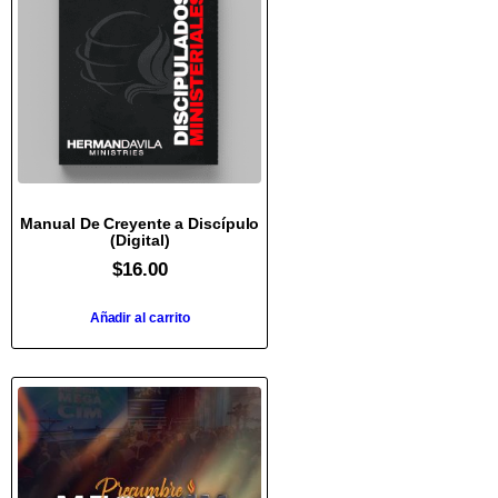
Manual De Creyente a Discípulo
(Digital)
$
16.00
Añadir al carrito