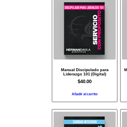
Manual Discipulado para
M
Liderazgo 101 (Digital)
$
40.00
Añadir al carrito