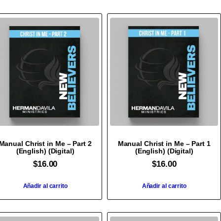
Manual Christ in Me – Part 2
Manual Christ in Me – Part 1
(English) (Digital)
(English) (Digital)
$
16.00
$
16.00
Añadir al carrito
Añadir al carrito