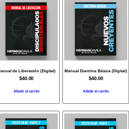
anual de Liberación (Digital)
Manual Doctrina Básica (Digital)
$
40.00
$
40.00
Añadir al carrito
Añadir al carrito