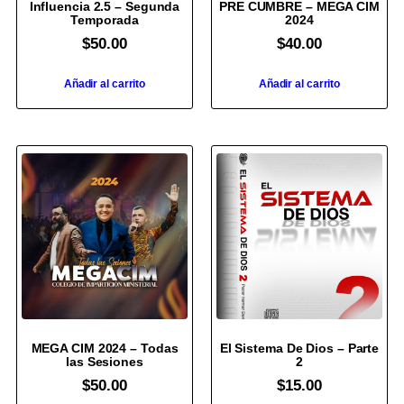
Influencia 2.5 – Segunda
PRE CUMBRE – MEGA CIM
Temporada
2024
$
50.00
$
40.00
Añadir al carrito
Añadir al carrito
MEGA CIM 2024 – Todas
El Sistema De Dios – Parte
las Sesiones
2
$
50.00
$
15.00