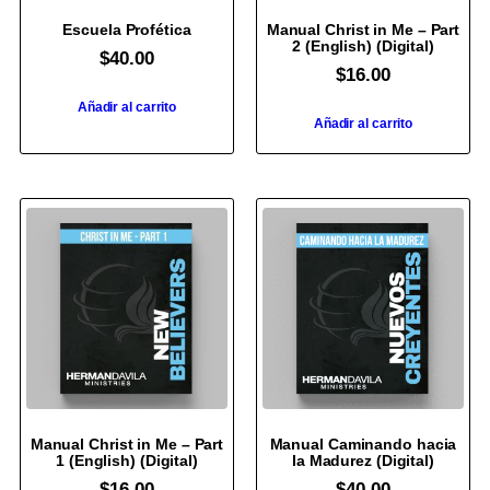
Escuela Profética
Manual Christ in Me – Part
2 (English) (Digital)
$
40.00
$
16.00
Añadir al carrito
Añadir al carrito
Manual Christ in Me – Part
Manual Caminando hacia
1 (English) (Digital)
la Madurez (Digital)
$
16.00
$
40.00