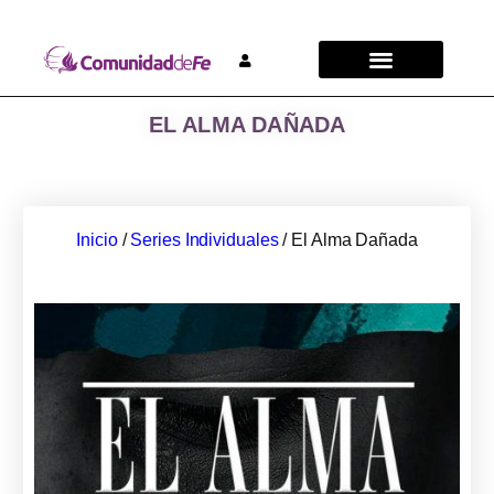
EL ALMA DAÑADA
Inicio
/
Series Individuales
/ El Alma Dañada