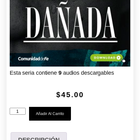
Esta seria contiene
9
audios descargables
$
45.00
Añadir Al Carrito
DESCRIPCIÓN