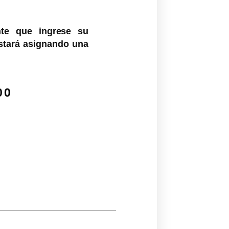
nte que ingrese su
estará asignando una
00