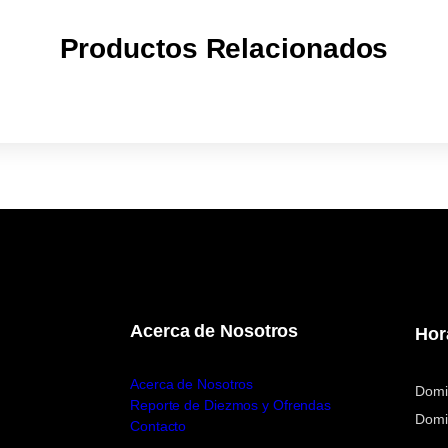
Productos Relacionados
Acerca de Nosotros
Hor
Acerca de Nosotros
Domi
Reporte de Diezmos y Ofrendas
Domi
Contacto