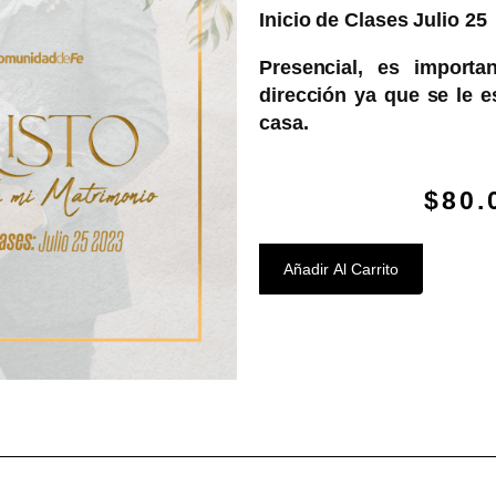
Inicio de Clases Julio 25
Presencial, es importa
dirección ya que se le 
casa.
$
80.
Añadir Al Carrito