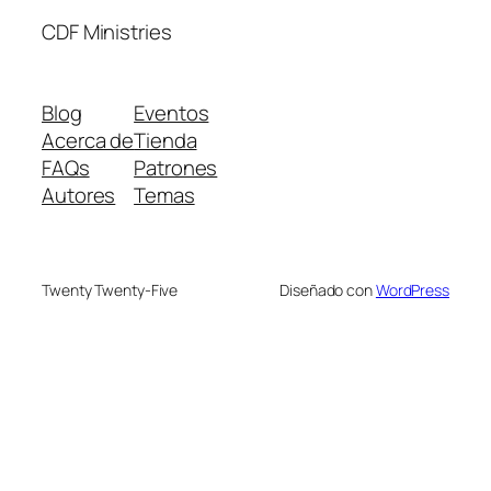
CDF Ministries
Blog
Eventos
Acerca de
Tienda
FAQs
Patrones
Autores
Temas
Twenty Twenty-Five
Diseñado con
WordPress